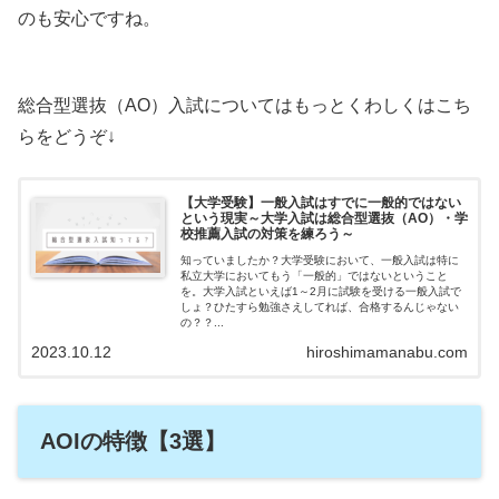
のも安心ですね。
総合型選抜（AO）入試についてはもっとくわしくはこち
らをどうぞ↓
【大学受験】一般入試はすでに一般的ではない
という現実～大学入試は総合型選抜（AO）・学
校推薦入試の対策を練ろう～
知っていましたか？大学受験において、一般入試は特に
私立大学においてもう「一般的」ではないということ
を。大学入試といえば1～2月に試験を受ける一般入試で
しょ？ひたすら勉強さえしてれば、合格するんじゃない
の？？...
2023.10.12
hiroshimamanabu.com
AOIの特徴【3選】