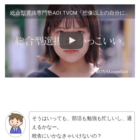
総合型選抜専門塾AOI TVCM「想像以上の自分になる」篇 15秒
そうはいっても、部活も勉強も忙しいし、通
えるかなー。
校舎にいかなきゃいけないの？