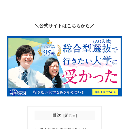
＼公式サイトはこちらから／
目次