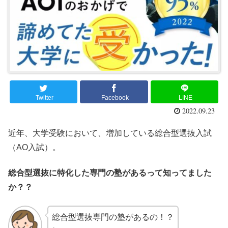
Twitter
Facebook
LINE
2022.09.23
近年、大学受験において、増加している総合型選抜入試
（AO入試）。
総合型選抜に特化した専門の塾があるって知ってました
か？？
総合型選抜専門の塾があるの！？