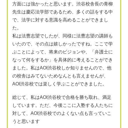
方面には強かったと思います。渋谷校舎長の青柳
先生は慶応法学部であるため、多くの話をする中
で、法学に対する意識を高めることができまし
た。
私は法曹志望でしたが、同様に法曹志望の講師も
いたので、その点は嬉しかったですね。ここで学
ぶことによって、将来のビジョンや、「弁護士に
なって何をするか」を具体的に考えることができ
ました。私はAOI渋谷校しか知りませんので、他
の校舎はみてないためなんとも言えませんが、
AOI渋谷校では楽しく学ぶことができました。
総じて、私はAOI渋谷校で合格を勝ち取れ、満足
しています。ただ、今後ここに入塾する人たちに
対して、AOI渋谷校でのよくない点も言っていこ
うと思います