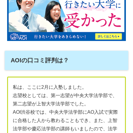
AOIの口コミ評判は？
私は、ここに2月に入塾しました。
志望校としては、第一志望が中央大学法学部で、
第二志望が上智大学法学部でした。
AOI渋谷校では、中央大学法学部にAO入試で実際
に合格した人から教わることもでき、また、上智
法学部や慶応法学部の講師もいましたので、法学