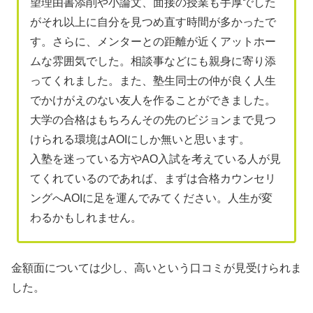
望理由書添削や小論文、面接の授業も手厚でした
がそれ以上に自分を見つめ直す時間が多かったで
す。さらに、メンターとの距離が近くアットホー
ムな雰囲気でした。相談事などにも親身に寄り添
ってくれました。また、塾生同士の仲が良く人生
でかけがえのない友人を作ることができました。
大学の合格はもちろんその先のビジョンまで見つ
けられる環境はAOIにしか無いと思います。
入塾を迷っている方やAO入試を考えている人が見
てくれているのであれば、まずは合格カウンセリ
ングへAOIに足を運んでみてください。人生が変
わるかもしれません。
金額面については少し、高いという口コミが見受けられま
した。