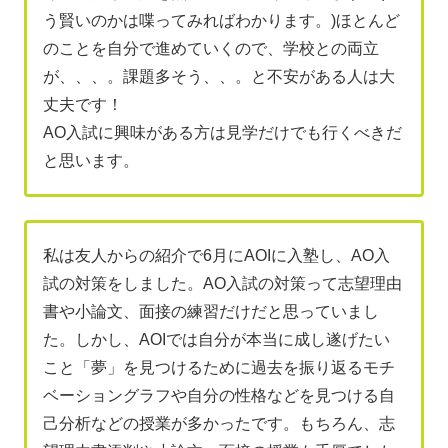
う賢いのかは喋ってみればわかります。)ほとんど
のことを自分で進めていくので、学校との両立
が、、、。課題多そう、、。と不安がある人は大
丈夫です！
AO入試に興味がある方は見学だけでも行くべきだ
と思います。
私は友人からの紹介で6月にAOIに入塾し、AO入
試の対策をしました。AO入試の対策って志望理由
書や小論文、面接の練習だけだと思っていまし
た。しかし、AOIでは自分が本当に成し遂げたい
こと「夢」を見つけるために過去を振り返るモチ
ベーショングラフや自分の性格などを見つける自
己分析などの授業が多かったです。もちろん、志