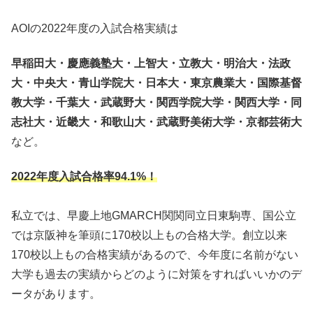
AOIの2022年度の入試合格実績は
早稲田大・慶應義塾大・上智大・立教大・明治大・法政
大・中央大・青山学院大・日本大・東京農業大・国際基督
教大学・千葉大・武蔵野大・関西学院大学・関西大学・同
志社大・近畿大・和歌山大・武蔵野美術大学・京都芸術大
など。
2022年度入試合格率94.1%！
私立では、早慶上地GMARCH関関同立日東駒専、国公立
では京阪神を筆頭に170校以上もの合格大学。創立以来
170校以上もの合格実績があるので、今年度に名前がない
大学も過去の実績からどのように対策をすればいいかのデ
ータがあります。