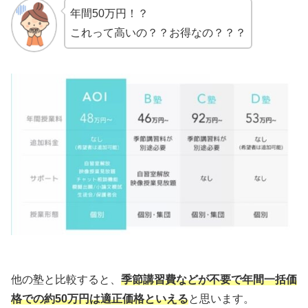
年間50万円！？
これって高いの？？お得なの？？？
他の塾と比較すると、
季節講習費などが不要で年間一括価
格での約50万円は適正価格といえる
と思います。