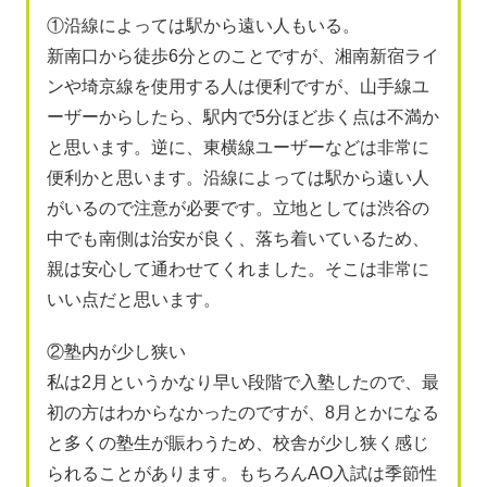
①沿線によっては駅から遠い人もいる。
新南口から徒歩6分とのことですが、湘南新宿ライ
ンや埼京線を使用する人は便利ですが、山手線ユ
ーザーからしたら、駅内で5分ほど歩く点は不満か
と思います。逆に、東横線ユーザーなどは非常に
便利かと思います。沿線によっては駅から遠い人
がいるので注意が必要です。立地としては渋谷の
中でも南側は治安が良く、落ち着いているため、
親は安心して通わせてくれました。そこは非常に
いい点だと思います。
②塾内が少し狭い
私は2月というかなり早い段階で入塾したので、最
初の方はわからなかったのですが、8月とかになる
と多くの塾生が賑わうため、校舎が少し狭く感じ
られることがあります。もちろんAO入試は季節性