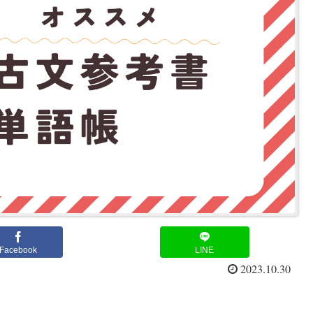
Facebook
LINE
2023.10.30