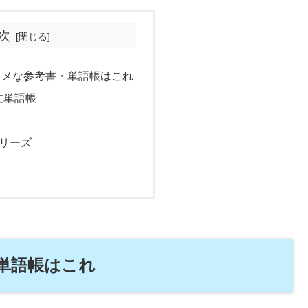
次
スメな参考書・単語帳はこれ
文単語帳
シリーズ
単語帳はこれ