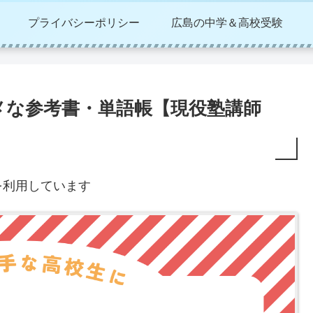
プライバシーポリシー
広島の中学＆高校受験
メな参考書・単語帳【現役塾講師
を利用しています