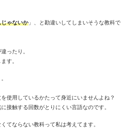
んじゃないか
」、と勘違いしてしまいそうな教科で
が違ったり。
します。
う。
文を使用しているかたって身近にいませんよね？
然に接触する回数がとりにくい言語なのです。
なくてならない教科って私は考えてます。