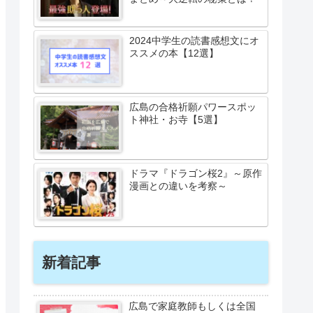
2024中学生の読書感想文にオ
ススメの本【12選】
広島の合格祈願パワースポッ
ト神社・お寺【5選】
ドラマ『ドラゴン桜2』～原作
漫画との違いを考察～
新着記事
広島で家庭教師もしくは全国