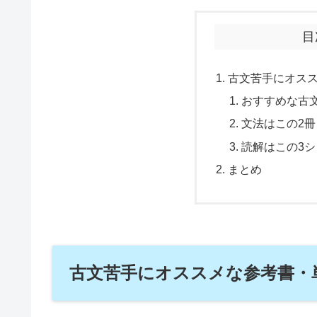
目
古文苦手にオス
おすすめな古
文法はこの2冊
読解はこの3
まとめ
古文苦手にオススメな参考書・