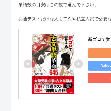
単語数の目安はこの数で選んで下さい。
共通テストだけな人も二次や私立入試で必要
新ゴロで覚
Yah