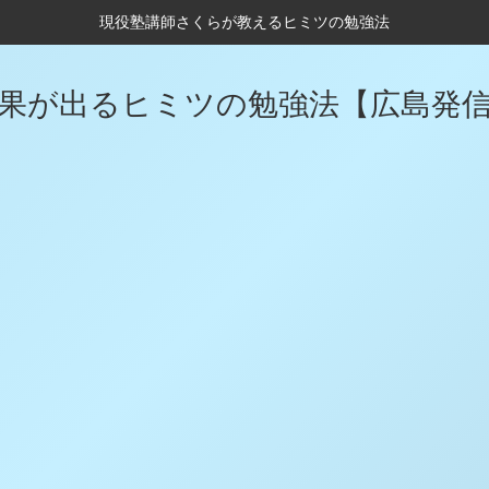
現役塾講師さくらが教えるヒミツの勉強法
果が出るヒミツの勉強法【広島発