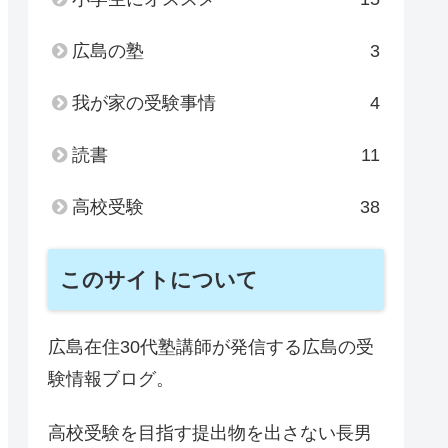
広島の塾
3
我が家の受験事情
4
読書
11
高校受験
38
このサイトについて
広島在住30代塾講師が発信する広島の受
験情報ブログ。
高校受験を目指す提出物を出さない長男