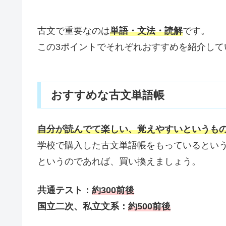
古文で重要なのは
単語・文法・読解
です。
この3ポイントでそれぞれおすすめを紹介して
おすすめな古文単語帳
自分が読んでて楽しい、覚えやすいというも
学校で購入した古文単語帳をもっているとい
というのであれば、買い換えましょう。
共通テスト：
約300前後
国立二次、私立文系：
約500前後