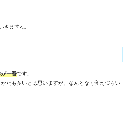
いきますね。
のが一番
です。
うかたも多いとは思いますが、なんとなく覚えづらい