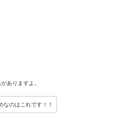
集がありますよ。
めなのはこれです！！