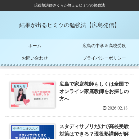
現役塾講師さくらが教えるヒミツの勉強法
結果が出るヒミツの勉強法【広島発信】
ホーム
広島の中学＆高校受験
お問い合わせ
プライバシーポリシー
広島で家庭教師もしくは全国で
お知らせ
オンライン家庭教師をお探しの
方へ
2026.02.18
スタディサプリだけで高校受験
中学生にオススメ
対策はできる？現役塾講師が解