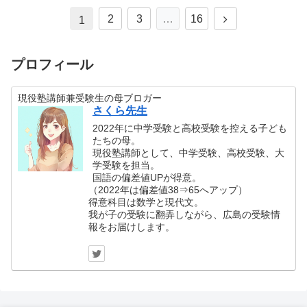
2
3
…
16
1
プロフィール
現役塾講師兼受験生の母ブロガー
さくら先生
2022年に中学受験と高校受験を控える子ども
たちの母。
現役塾講師として、中学受験、高校受験、大
学受験を担当。
国語の偏差値UPが得意。
（2022年は偏差値38⇒65へアップ）
得意科目は数学と現代文。
我が子の受験に翻弄しながら、広島の受験情
報をお届けします。