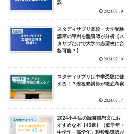
説
2024.07.19
スタディサプリ高校・大学受験
勉強法
講座の評判を塾講師が分析【ス
タサプだけで大学の志望校に合
格可能？】
2024.07.19
スタディサプリは中学受験に使
中学受験
える！？現役塾講師が徹底考察
2024.07.17
2024小学生の読書感想文にお
小学生にオススメ
すすめな本【45選】（低学年・
中学年・高学年）現役塾講師が