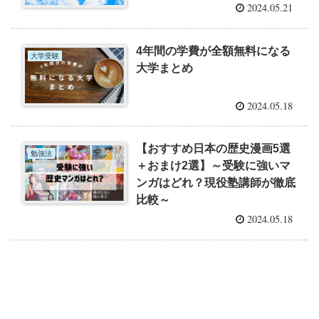
2024.05.21
4年間の学費が全額無料になる
大学受験
大学まとめ
2024.05.18
【おすすめ日本の歴史漫画5選
勉強法
＋おまけ2選】～受験に強いマ
ンガはどれ？現役塾講師が徹底
比較～
2024.05.18