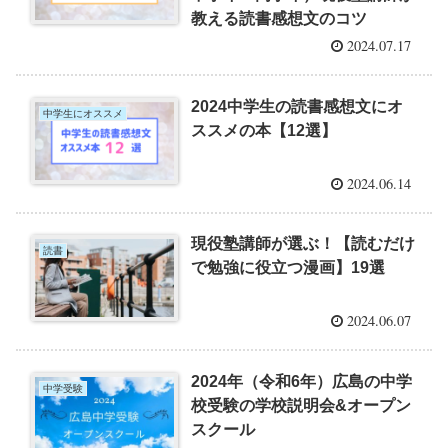
教える読書感想文のコツ
2024.07.17
2024中学生の読書感想文にオ
中学生にオススメ
ススメの本【12選】
2024.06.14
現役塾講師が選ぶ！【読むだけ
読書
で勉強に役立つ漫画】19選
2024.06.07
2024年（令和6年）広島の中学
中学受験
校受験の学校説明会&オープン
スクール