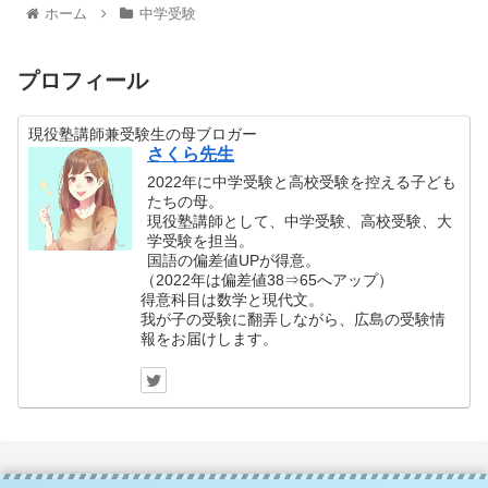
ホーム
中学受験
プロフィール
現役塾講師兼受験生の母ブロガー
さくら先生
2022年に中学受験と高校受験を控える子ども
たちの母。
現役塾講師として、中学受験、高校受験、大
学受験を担当。
国語の偏差値UPが得意。
（2022年は偏差値38⇒65へアップ）
得意科目は数学と現代文。
我が子の受験に翻弄しながら、広島の受験情
報をお届けします。