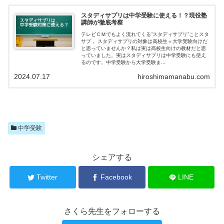
スタディサプリは中学受験に使える！？現役塾
講師が徹底考察
テレビＣＭでもよく流れてくる”スタディサプリ”ことスタ
サプ 。スタディサプリの対象は高校生＝大学受験向けだ
と思っていませんか？私は実は高校生向けの教材だと思
っていました。実はスタディサプリは中学受験にも使え
るのです。中学受験から大学受験ま...
2024.07.17
hiroshimamanabu.com
中学受験
シェアする
Twitter
Facebook
LINE
さくら先生をフォローする