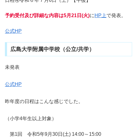
日程④令和６年７月6日（土）【午後】
予約受付及び詳細な内容は5月21日(火)
に
HP上
で発表。
公式HP
広島大学附属中学校（公立/共学）
未発表
公式HP
昨年度の日程はこんな感じでした。
（小学4年生以上対象）
第1回 令和5年9月30日(土) 14:00～15:00