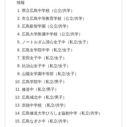
情報
県立広島中学校（公立/共学）
市立広島中等教育学校（公立/共学）
広島叡智学園（公立/共学）
広島大学附属中学校（公立/共学）
ノートルダム清心女子中（私立/女子）
広島女学院中学（私立/女子）
安田女子中（私立/女子）
比治山女子中（私立/女子）
山陽女学園中等部（私立/女子）
広島学院中（私立/男子）
修道中（私立/男子）
広島城北中（私立/男子）
崇徳中学校 （私立/共学）
広島修道大学ひろしま協創中学（私立/共学）
広島なぎさ中（私立/共学）