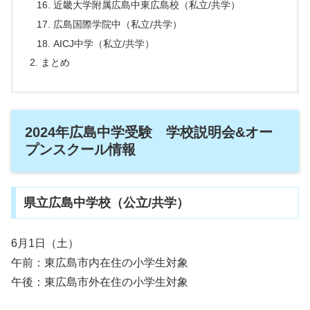
近畿大学附属広島中東広島校（私立/共学）
広島国際学院中（私立/共学）
AICJ中学（私立/共学）
まとめ
2024年広島中学受験 学校説明会&オー
プンスクール情報
県立広島中学校（公立/共学）
6月1日（土）
午前：東広島市内在住の小学生対象
午後：東広島市外在住の小学生対象