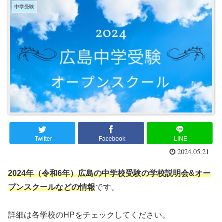
中学受験
Twitter
Facebook
LINE
2024.05.21
2024年（令和6年）広島の中学校受験の学校説明会&オー
プンスクールなどの情報
です。
詳細は各学校のHPをチェックしてください。