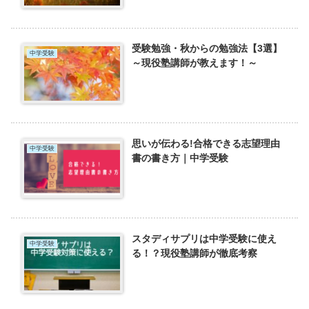
受験勉強・秋からの勉強法【3選】
中学受験
～現役塾講師が教えます！～
思いが伝わる!合格できる志望理由
中学受験
書の書き方｜中学受験
スタディサプリは中学受験に使え
中学受験
る！？現役塾講師が徹底考察