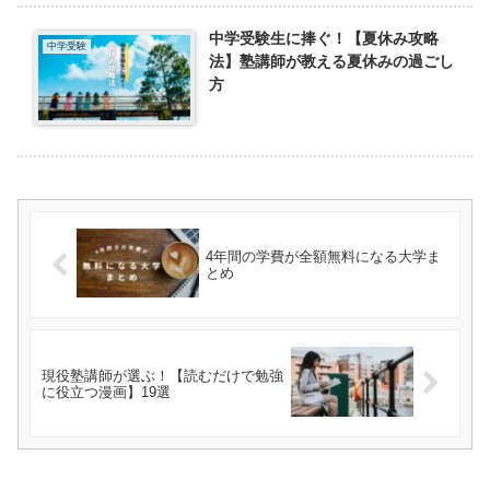
中学受験生に捧ぐ！【夏休み攻略
中学受験
法】塾講師が教える夏休みの過ごし
方
4年間の学費が全額無料になる大学ま
とめ
現役塾講師が選ぶ！【読むだけで勉強
に役立つ漫画】19選