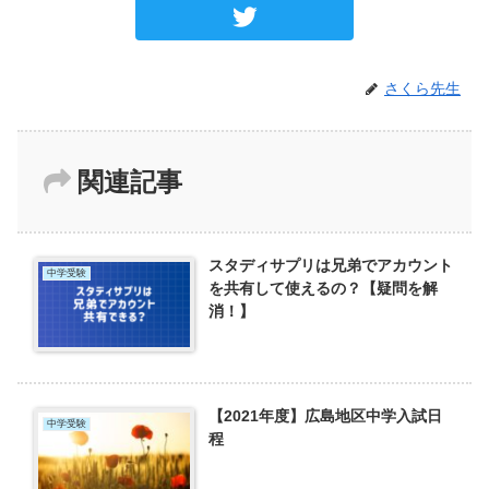
さくら先生
関連記事
スタディサプリは兄弟でアカウント
中学受験
を共有して使えるの？【疑問を解
消！】
【2021年度】広島地区中学入試日
中学受験
程