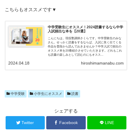
こちらもオススメです▼
中学受験生にオススメ！2024読書するなら中学
入試頻出な本を【20選】
こんにちは。現役塾講師さくらです。中学受験生のみな
さん。せっかく読書をするならば、入試に良く出てくる
作品を普段から読んでおきませんか？中学入試で頻出の
オススメ本を20冊紹介させていただきます。どれもこれ
も読書の楽しみとして読むのにもオスス...
2024.04.18
hiroshimamanabu.com
中学受験
小学生にオススメ
読書
シェアする
Twitter
Facebook
LINE