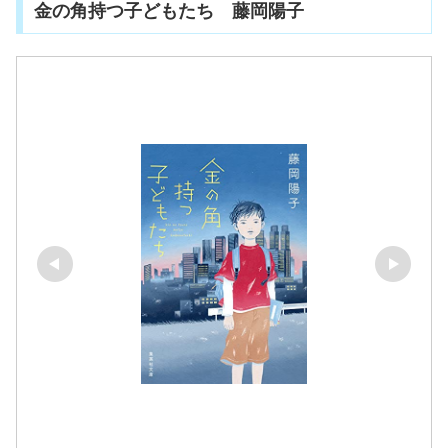
金の角持つ子どもたち 藤岡陽子