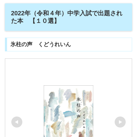
2022年（令和４年）中学入試で出題され
た本 【１０選】
氷柱の声 くどうれいん