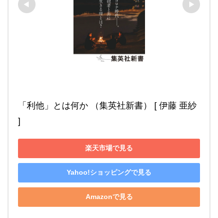
「利他」とは何か （集英社新書） [ 伊藤 亜紗 
]
楽天市場で見る
Yahoo!ショッピングで見る
Amazonで見る