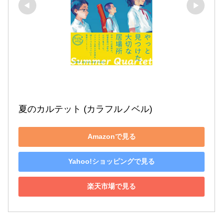
夏のカルテット (カラフルノベル)
Amazonで見る
Yahoo!ショッピングで見る
楽天市場で見る