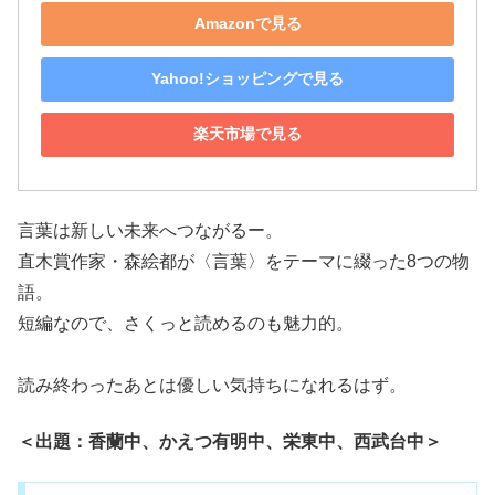
Amazonで見る
Yahoo!ショッピングで見る
楽天市場で見る
言葉は新しい未来へつながるー。
直木賞作家・森絵都が〈言葉〉をテーマに綴った8つの物
語。
短編なので、さくっと読めるのも魅力的。
読み終わったあとは優しい気持ちになれるはず。
＜出題：香蘭中、かえつ有明中、栄東中、西武台中＞