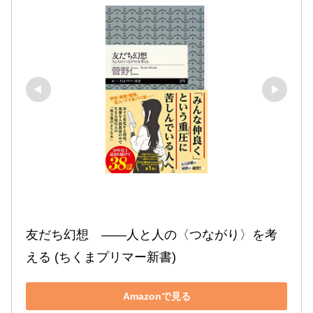
友だち幻想　――人と人の〈つながり〉を考
える (ちくまプリマー新書)
Amazonで見る