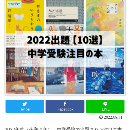
中学受験
Twitter
Facebook
LINE
2022.08.31
2022年度（令和４年）、中学受験で出題された注目の本