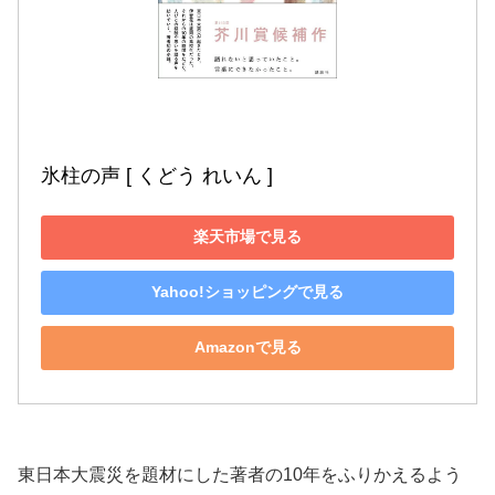
氷柱の声 [ くどう れいん ]
楽天市場で見る
Yahoo!ショッピングで見る
Amazonで見る
東日本大震災を題材にした著者の10年をふりかえるよう