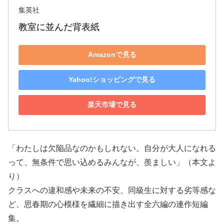
集英社
教室に並んだ背表紙
Amazonで見る
Yahoo!ショッピングで見る
楽天市場で見る
「わたしは欠陥品なのかもしれない。自分が大人になれる
って、無条件で思い込めるみんなが、羨ましい」（本文よ
り）
クラスへの違和感や未来の不安、同級生に対する劣等感な
ど、思春期の心模様を繊細に描き出す全六編の連作短編
集。