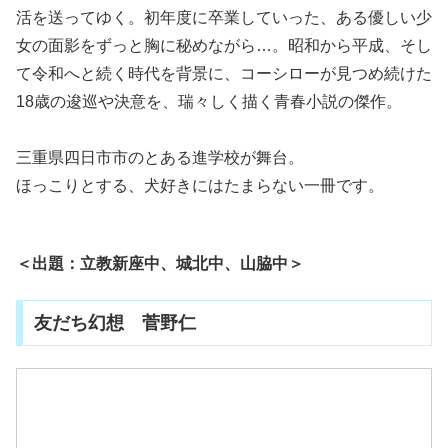
活を送ってゆく。初年度に卒業していった、ある優しい少
女の面影をずっと胸に秘めながら…。昭和から平成、そし
て令和へと続く時代を背景に、コーシローが見つめ続けた
18歳の逡巡や決意を、瑞々しく描く青春小説の傑作。
三重県四日市市のとある進学校が舞台。
ほっこりとする、犬好きにはたまらない一冊です。
＜出題：立教新座中、城北中、山脇中＞
友だち幻想 菅野仁