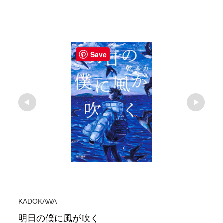
Save
KADOKAWA
明日の僕に風が吹く