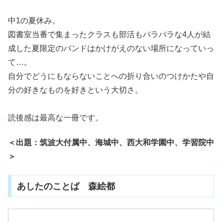
中1の夏休み。
図書室当番で集まったクラスも部活もバラバラな4人が結
成した夏限定のバンドはかけがえのない場所になっていっ
て…。
自分でどうにもならないことへの折り合いのつけかたや自
分の好きなものを好きという大切さ。
読後感は最高な一冊です。
＜出題：筑波大付属中、海城中、西大和学園中、学習院中
＞
あしたのことば 森絵都