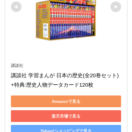
講談社
講談社 学習まんが 日本の歴史(全20巻セット) 
+特典:歴史人物データカード120枚
Amazonで見る
楽天市場で見る
Yahoo!ショッピングで見る