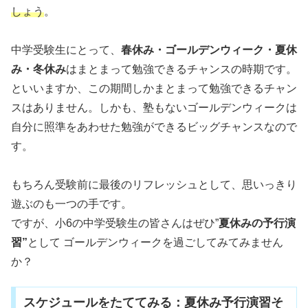
しょう
。
中学受験生にとって、
春休み・ゴールデンウィーク・夏休
み・冬休み
はまとまって勉強できるチャンスの時期です。
といいますか、この期間しかまとまって勉強できるチャン
スはありません。しかも、塾もないゴールデンウィークは
自分に照準をあわせた勉強ができるビッグチャンスなので
す。
もちろん受験前に最後のリフレッシュとして、思いっきり
遊ぶのも一つの手です。
ですが、小6の中学受験生の皆さんはぜひ”
夏休みの予行演
習”
として ゴールデンウィークを過ごしてみてみません
か？
スケジュールをたててみる：夏休み予行演習そ