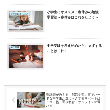
小学生にオススメ！春休みの勉強・
小学生にオススメ
学習法～春休みはこれをしよう～
中学受験を考え始めたら、まずする
中学受験
ことはこれ！
塾講師が教える！部活や習い事でハー
ドな中学生が選ぶべき学習サポートは
これ！塾・通信教育・オンラインの選
び方