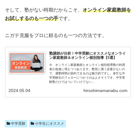
そして、塾がない時期だからこそ、
オンライン家庭教師を
お試しするのも一つの手
です。
ニガテ克服をプロに頼るのも一つの方法です。
塾講師が分析！中学受験にオススメなオンライ
ン家庭教師＆オンライン個別指導【5選】
今、オンライン家庭教師とオンライン個別指導塾の利用
者が急速に増えつつあります。教室に通う必要がないの
で、通塾時間が節約できるのは魅力的ですし、多忙な中
学受験生のフォローにつかうのはよさそうです。中学受
験塾だけではついていけてない...
2024.05.04
hiroshimamanabu.com
中学受験
小学生にオススメ