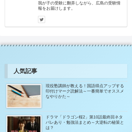
我が子の受験に翻弄しながら、広島の受験情
報をお届けします。
人気記事
現役塾講師が教える！国語得点アップする
印付けマーク読解法～一番簡単でオススメ
なやりかた～
ドラマ「ドラゴン桜2」第10話最終回ネタ
バレあり・勉強法まとめ～大逆転の秘策と
は？