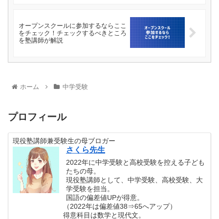
オープンスクールに参加するならここ
をチェック！チェックするべきところ
を塾講師が解説
ホーム
中学受験
プロフィール
現役塾講師兼受験生の母ブロガー
さくら先生
2022年に中学受験と高校受験を控える子ども
たちの母。
現役塾講師として、中学受験、高校受験、大
学受験を担当。
国語の偏差値UPが得意。
（2022年は偏差値38⇒65へアップ）
得意科目は数学と現代文。