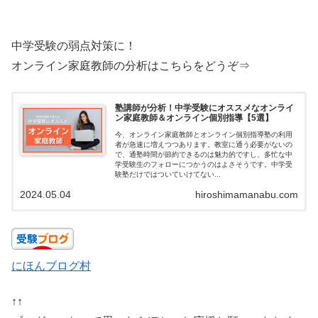
中学受験の弱点対策に！
オンライン家庭教師の分析はこちらをどうぞ⇒
塾講師が分析！中学受験にオススメなオンライ
ン家庭教師＆オンライン個別指導【5選】
今、オンライン家庭教師とオンライン個別指導塾の利用
者が急速に増えつつあります。教室に通う必要がないの
で、通塾時間が節約できるのは魅力的ですし、多忙な中
学受験生のフォローにつかうのはよさそうです。中学受
験塾だけではついていけてない...
2024.05.04
hiroshimamanabu.com
にほんブログ村
↑↑