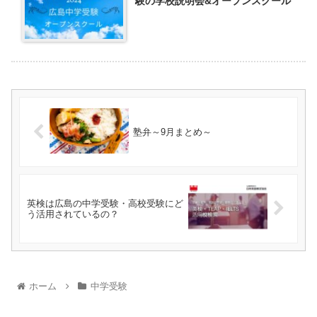
験の学校説明会&オープンスクール
塾弁～9月まとめ～
英検は広島の中学受験・高校受験にど
う活用されているの？
ホーム
中学受験