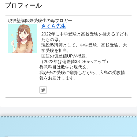
プロフィール
現役塾講師兼受験生の母ブロガー
さくら先生
2022年に中学受験と高校受験を控える子ども
たちの母。
現役塾講師として、中学受験、高校受験、大
学受験を担当。
国語の偏差値UPが得意。
（2022年は偏差値38⇒65へアップ）
得意科目は数学と現代文。
我が子の受験に翻弄しながら、広島の受験情
報をお届けします。