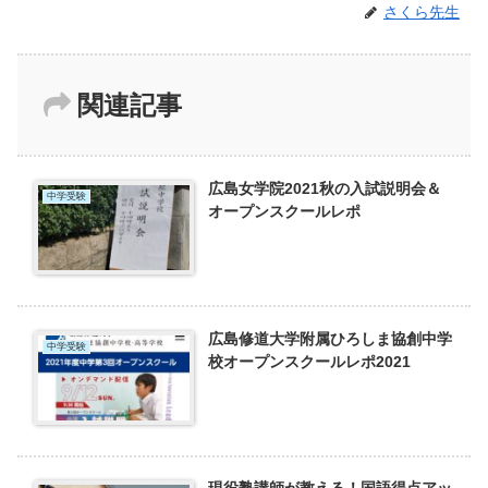
さくら先生
関連記事
広島女学院2021秋の入試説明会＆
中学受験
オープンスクールレポ
広島修道大学附属ひろしま協創中学
中学受験
校オープンスクールレポ2021