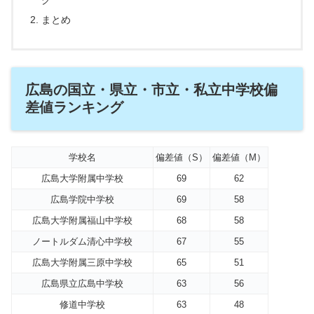
グ
まとめ
広島の国立・県立・市立・私立中学校偏
差値ランキング
学校名
偏差値（S）
偏差値（M）
広島大学附属中学校
69
62
広島学院中学校
69
58
広島大学附属福山中学校
68
58
ノートルダム清心中学校
67
55
広島大学附属三原中学校
65
51
広島県立広島中学校
63
56
修道中学校
63
48