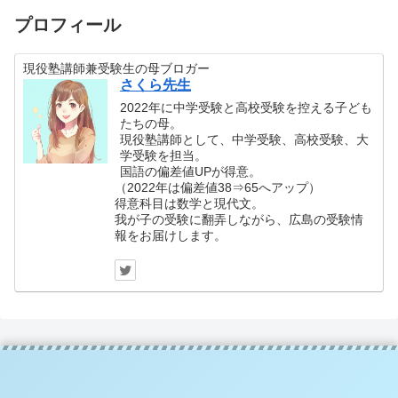
プロフィール
現役塾講師兼受験生の母ブロガー
さくら先生
2022年に中学受験と高校受験を控える子ども
たちの母。
現役塾講師として、中学受験、高校受験、大
学受験を担当。
国語の偏差値UPが得意。
（2022年は偏差値38⇒65へアップ）
得意科目は数学と現代文。
我が子の受験に翻弄しながら、広島の受験情
報をお届けします。