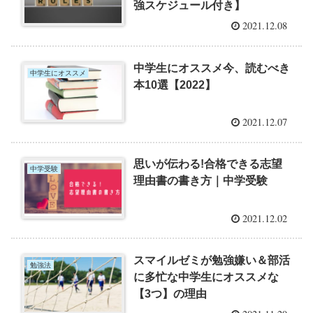
強スケジュール付き】
2021.12.08
中学生にオススメ今、読むべき
中学生にオススメ
本10選【2022】
2021.12.07
思いが伝わる!合格できる志望
中学受験
理由書の書き方｜中学受験
2021.12.02
スマイルゼミが勉強嫌い＆部活
勉強法
に多忙な中学生にオススメな
【3つ】の理由