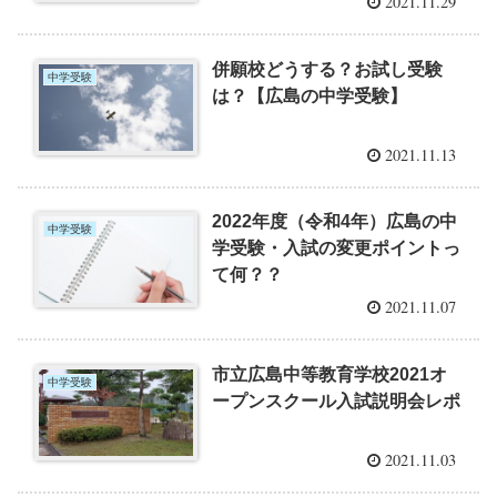
2021.11.29
併願校どうする？お試し受験
中学受験
は？【広島の中学受験】
2021.11.13
2022年度（令和4年）広島の中
中学受験
学受験・入試の変更ポイントっ
て何？？
2021.11.07
市立広島中等教育学校2021オ
中学受験
ープンスクール入試説明会レポ
2021.11.03