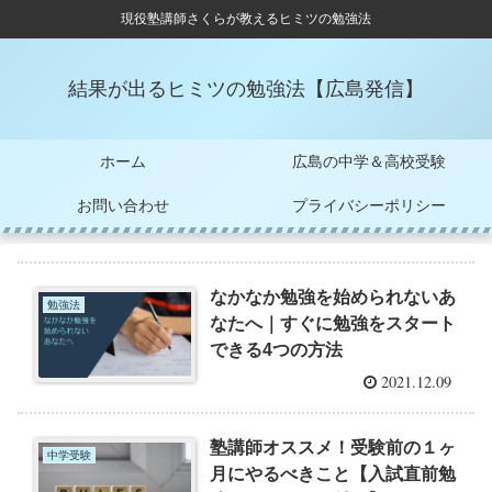
現役塾講師さくらが教えるヒミツの勉強法
結果が出るヒミツの勉強法【広島発信】
ホーム
広島の中学＆高校受験
お問い合わせ
プライバシーポリシー
なかなか勉強を始められないあ
勉強法
なたへ｜すぐに勉強をスタート
できる4つの方法
2021.12.09
塾講師オススメ！受験前の１ヶ
中学受験
月にやるべきこと【入試直前勉