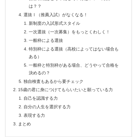
は？？
選抜Ⅰ（推薦入試）がなくなる！
新制度の入試形式スタイル
一次選抜（一次募集）をもっとくわしく！
一般枠による選抜
特別枠による選抜（高校によってはない場合も
ある）
一般枠と特別枠がある場合、どうやって合格を
決めるの？
独自検査もあるから要チェック
15歳の君に身につけてもらいたいと願っている力
自己を認識する力
自分の人生を選択する力
表現する力
まとめ