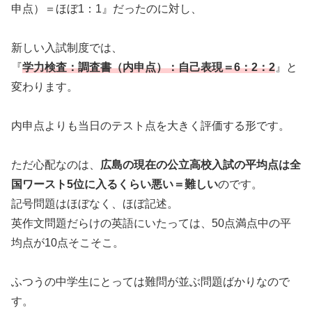
申点）＝ほぼ1：1』だったのに対し、
新しい入試制度では、
『
学力検査：調査書（内申点）：自己表現＝6：2：2
』と
変わります。
内申点よりも当日のテスト点を大きく評価する形です。
ただ心配なのは、
広島の現在の公立高校入試の平均点は全
国ワースト5位に入るくらい悪い＝難しい
のです。
記号問題はほぼなく、ほぼ記述。
英作文問題だらけの英語にいたっては、50点満点中の平
均点が10点そこそこ。
ふつうの中学生にとっては難問が並ぶ問題ばかりなので
す。