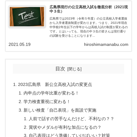
広島県現行の公立高校入試を徹底分析（2021現
中３生）
広島県では2023年（令和５年度）の公立高校入学者選抜
から入学者選抜制度が変わります。つまり、2021年現在
中学校2年生以下の学年からは高校入試の制度が変わるの
です。とはいっても、現在の中３生の皆さんは現行通り
の試験を受けることになります...
2021.05.19
hiroshimamanabu.com
目次
2023広島県 新公立高校入試の変更点
内申点の学年比重が変わる！
学力検査重視に変わる！
新しい検査「自己表現」を面談で実施
人前で話すの苦手なんだけど、不利なの？？
賞状やメダルが有利な加点になるの？
自己表現はどう準備していけばいい？対策