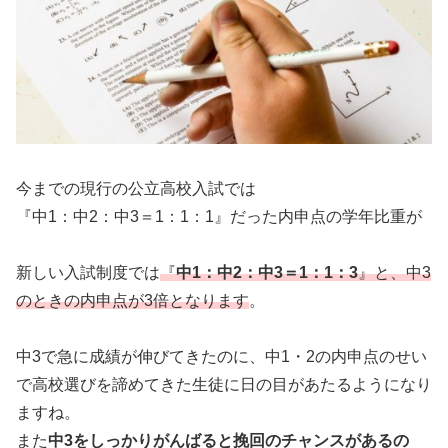
今までの現行の公立高校入試では
『中1：中2：中3＝1：1：1』だった内申点の学年比重が
新しい入試制度では
『
中1：中2：中3＝1：1：3
』と、中3
のときの内申点が3倍となります
。
中3で急に成績が伸びてきたのに、中1・2の内申点のせい
で高校選びを諦めてきた生徒に日の目があたるようになり
ますね。
また
中3をしっかりがんばると挽回のチャンスがあるの