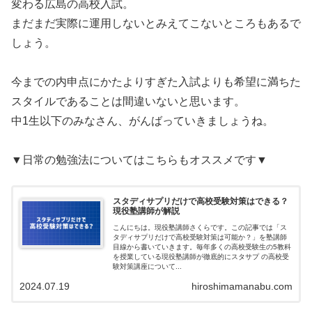
変わる広島の高校入試。
まだまだ実際に運用しないとみえてこないところもあるで
しょう。
今までの内申点にかたよりすぎた入試よりも希望に満ちた
スタイルであることは間違いないと思います。
中1生以下のみなさん、がんばっていきましょうね。
▼日常の勉強法についてはこちらもオススメです▼
スタディサプリだけで高校受験対策はできる？
現役塾講師が解説
こんにちは。現役塾講師さくらです。この記事では「ス
タディサプリだけで高校受験対策は可能か？」を塾講師
目線から書いていきます。毎年多くの高校受験生の5教科
を授業している現役塾講師が徹底的にスタサプ の高校受
験対策講座について...
2024.07.19
hiroshimamanabu.com