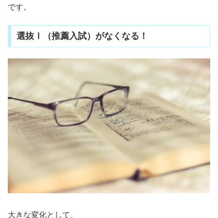
です。
選抜Ⅰ（推薦入試）がなくなる！
大きな変化として、