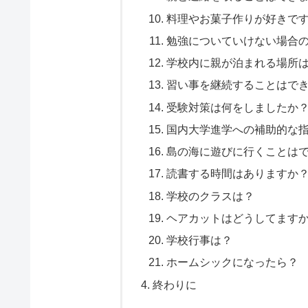
料理やお菓子作りが好きで
勉強についていけない場合
学校内に親が泊まれる場所
習い事を継続することはで
受験対策は何をしましたか
国内大学進学への補助的な
島の海に遊びに行くことは
読書する時間はありますか
学校のクラスは？
ヘアカットはどうしてます
学校行事は？
ホームシックになったら？
終わりに