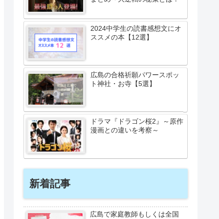
2024中学生の読書感想文にオ
ススメの本【12選】
広島の合格祈願パワースポッ
ト神社・お寺【5選】
ドラマ『ドラゴン桜2』～原作
漫画との違いを考察～
新着記事
広島で家庭教師もしくは全国