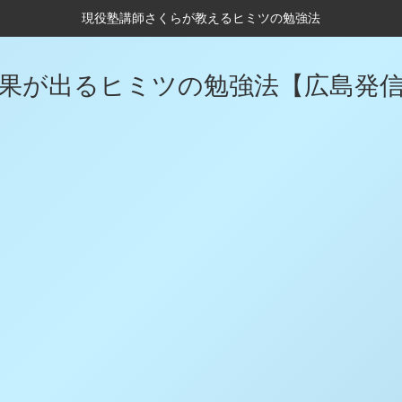
現役塾講師さくらが教えるヒミツの勉強法
果が出るヒミツの勉強法【広島発