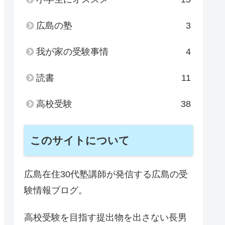
広島の塾
3
我が家の受験事情
4
読書
11
高校受験
38
このサイトについて
広島在住30代塾講師が発信する広島の受
験情報ブログ。
高校受験を目指す提出物を出さない長男