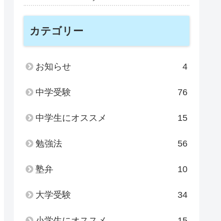
カテゴリー
お知らせ
4
中学受験
76
中学生にオススメ
15
勉強法
56
塾弁
10
大学受験
34
小学生にオススメ
15