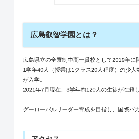
広島叡智学園とは？
広島県立の全寮制中高一貫校として2019年に
1学年40人（授業は1クラス20人程度）の少人
が入学。
2021年7月現在、3学年約120人の生徒が在籍
グーローバルリーダー育成を目指し、国際バ
アクセス