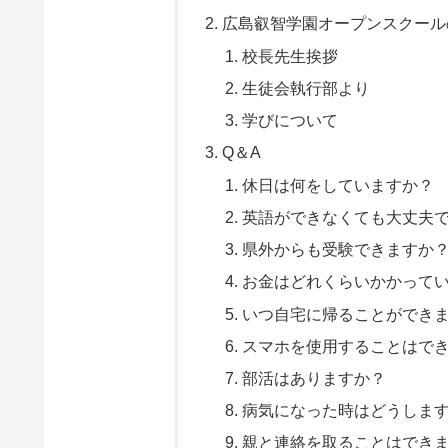
広島叡智学園オープンスクール
校長先生挨拶
生徒会執行部より
学びについて
Q＆A
休日は何をしていますか？
英語ができなくても大丈夫
県外からも受験できますか
お金はどれくらいかかって
いつ自宅に帰ることができ
スマホを使用することはで
部活はありますか？
病気になった時はどうしま
親と連絡を取ることはでき