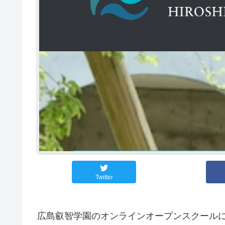
Twitter
広島叡智学園のオンラインオープンスクール