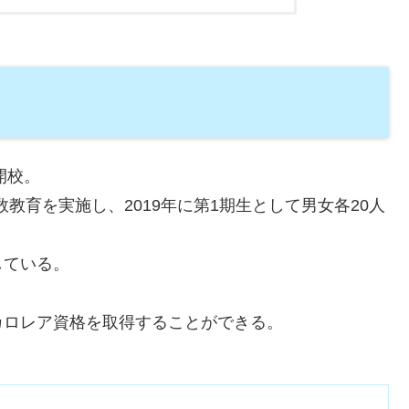
開校。
数教育を実施し、2019年に第1期生として男女各20人
している。
カロレア資格を取得することができる。