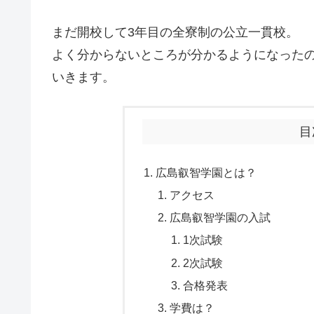
まだ開校して3年目の全寮制の公立一貫校。
よく分からないところが分かるようになった
いきます。
目
広島叡智学園とは？
アクセス
広島叡智学園の入試
1次試験
2次試験
合格発表
学費は？