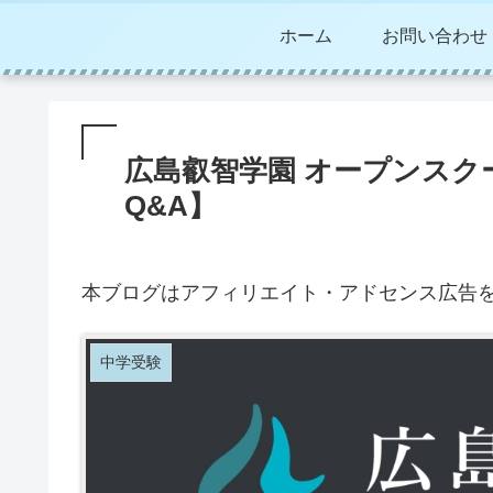
ホーム
お問い合わせ
広島叡智学園 オープンスクー
Q&A】
本ブログはアフィリエイト・アドセンス広告
中学受験