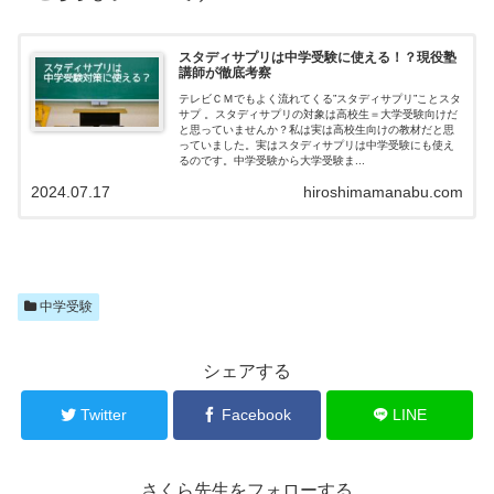
スタディサプリは中学受験に使える！？現役塾
講師が徹底考察
テレビＣＭでもよく流れてくる”スタディサプリ”ことスタ
サプ 。スタディサプリの対象は高校生＝大学受験向けだ
と思っていませんか？私は実は高校生向けの教材だと思
っていました。実はスタディサプリは中学受験にも使え
るのです。中学受験から大学受験ま...
2024.07.17
hiroshimamanabu.com
中学受験
シェアする
Twitter
Facebook
LINE
さくら先生をフォローする