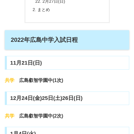
2月27日(日)
まとめ
2022年広島中学入試日程
11月21日(日)
共学
広島叡智学園中(1次)
12月24日(金)25日(土)26日(日)
共学
広島叡智学園中(2次)
1月4日(火)