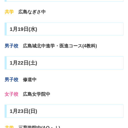
共学
広島なぎさ中
1月19日(水)
男子校
広島城北中進学・医進コース(4教科)
1月22日(土)
男子校
修道中
女子校
広島女学院中
1月23日(日)
共学
三育学院中(AO・Ⅰ)