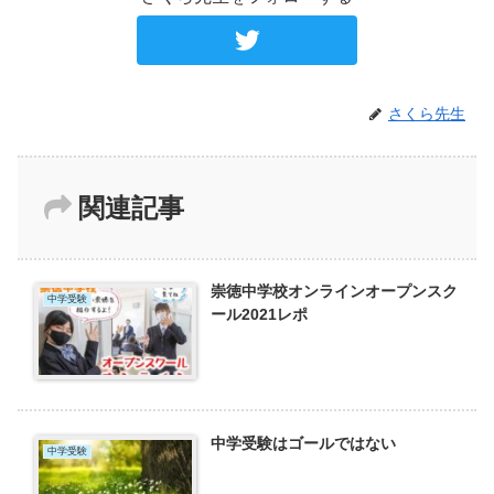
さくら先生
関連記事
崇徳中学校オンラインオープンスク
中学受験
ール2021レポ
中学受験はゴールではない
中学受験