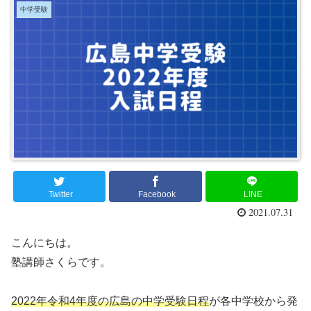
中学受験
Twitter
Facebook
LINE
2021.07.31
こんにちは。
塾講師さくらです。
2022年令和4年度の広島の中学受験日程
が各中学校から発