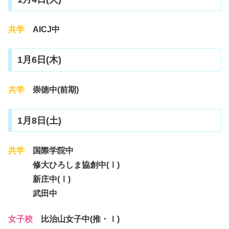
共学
AICJ中
1月6日(木)
共学
崇徳中(前期)
1月8日(土)
共学
国際学院中
修大ひろしま協創中(Ⅰ)
新庄中(Ⅰ)
武田中
女子校
比治山女子中(推・Ⅰ)