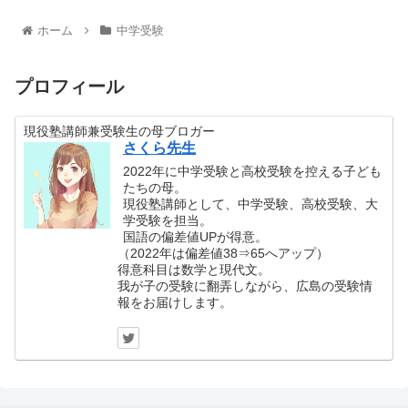
ホーム
中学受験
プロフィール
現役塾講師兼受験生の母ブロガー
さくら先生
2022年に中学受験と高校受験を控える子ども
たちの母。
現役塾講師として、中学受験、高校受験、大
学受験を担当。
国語の偏差値UPが得意。
（2022年は偏差値38⇒65へアップ）
得意科目は数学と現代文。
我が子の受験に翻弄しながら、広島の受験情
報をお届けします。